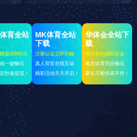
及它们在未来可能产生的影响。
6亿欧元，这一数字令其他球队望尘莫
显了俱乐部背后强大的财力支持。在过去几
，使得球队阵容不断增强。
冠军，这进一步提升了他们球员的市场价值。随
雷拉等逐渐崭露头角，他们也成为转会市场上
立合作关系，为俱乐部带来了可观的收入。
借助于庞大的粉丝基础和品牌推广，该俱乐
续的发展动力。在这样的背景下，国米无疑
伍。