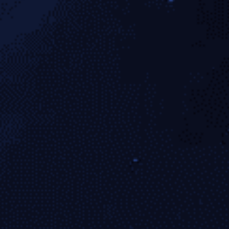
The 文章全面阐述了意甲各队目前所处的位置
策略还是青训系统建设，各个豪门都展现出持续
这些传奇球队再度崛起，共同推动整个联赛向前