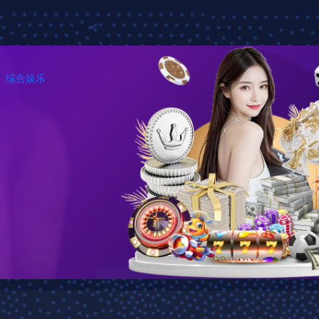
体育
下载App
公司简介
威体育数据平
包括NBA、英超、欧洲杯、
信赖。