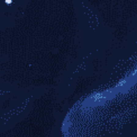
近几年来，AC米兰经历了一段艰难时期，但如今
体身价同样超出4亿欧元，而且这一数字仍有上涨
新秀，如莱奥和特奥等人，使得球队焕发出新的
此外，为了加强整体战斗力，AC米兰还注重与世
与比赛执行能力。这种做法不仅让球队在技战术
值。随着新赛季到来，他们有望继续向冠军发起
AC米兰还积极拓展其国际市场，通过海外友谊赛
他们利用良好的商业伙伴关系，不断增加收入来
可以预见，在不久之后，这支传统豪门将再次绽
4、罗马女神的不屈精神
AS罗马虽然面临诸多挑战，但其总身价依然稳步
发展模式，以及对青训体系的大力投入。近年来