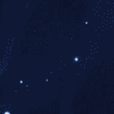
作为意甲历史上最成功的俱乐部之一，尤文图斯
现。目前，他们的总身价已经超过4亿欧元，这表
水平。当中，不少顶级球星如迪巴拉与基耶利尼
力。
近年来，尤文在转会市场上采取了更加灵活务实
现阵容优化。这种策略帮助他们在保持竞争力同
广泛而忠诚的粉丝基础，使得他们在商业运作上
强。
值得一提的是，在全球范围内，尤文图斯已经成
并致力于提升青少年球员的发展潜能，这不仅有
发展的重要举措。
3、AC米兰重回巅峰