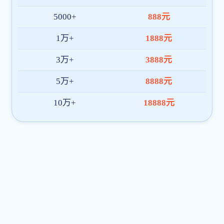
论，我们将全面理解这场英超争夺战所呈现出的复杂
局势。
1、热刺稳定表现与球队深度
热刺本赛季的表现相对稳健，在英超联赛中始终保持
在前列。他们在主教练的指导下，形成了相对完善的
战术体系，并且队内球员之间配合默契，这为他们赢
得了不少关键比赛。在面对强敌时，他们能够有效地
控制比赛节奏，从而提升胜算。
此外，热刺阵中的球员深度也是他们成功的重要因素
之一。球队不仅拥有一批实力派首发球员，还有多个
位置上的替补选手具备参与高水平比赛的能力。这种
人员配置使得热刺在遭遇伤病或疲劳问题时，可以迅
速调整阵容以应对挑战。