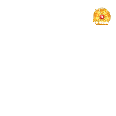
心球员因受伤缺席，使得球队在关键时刻无法派出最
强阵容。这样的情况不仅影响了球员士气，也加大了
教练组调配战术的难度。在接下来的比赛中，他们必
须找到解决方案，以避免进一步滑落。
然而，即便身处逆境，西汉姆联依然展现出了顽强拼
搏的一面。在一些艰难赛事中，他们通过团队合作和
不屈精神取得了一些宝贵积分。这说明，只要能保持
这种斗志并抓住机会，他们仍然有可能创造奇迹，实
现保级目标。
3、未来赛程比较
针对接下来的赛程安排，我们可以看到两队截然不同
的发展趋势。热刺今后的对手均是各自实力差距较大
的球队，因此他们有较大的机会继续积累积分。而对