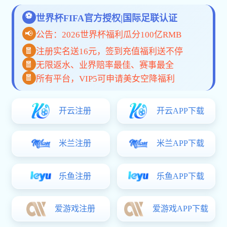
首页
/
体育焦点
/ 正文