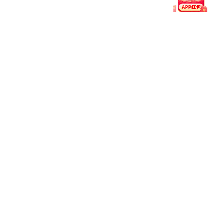
波热议。从奇才队赢得状元签，到爵士拿到榜眼，无
论是支持者还是评论员，都对此发表了不同看法。许
多奇才粉丝对即将迎来的新血液充满期待，希望新加
盟的小将能够迅速适应并带领球队走出低谷。
与此同时，对于其他未能如愿获得理想顺位的球队，
比如金州勇士与雷霆，他们所面临的是如何调整策略
的问题。一些勇士支持者希望管理层能够充分利用第
十一顺位，引入即战力，以维护球队整体竞争状态。
而雷霆则希望通过第十二顺位继续发掘年轻天赋，为
长远目标铺路。
总之，本次乐透抽签激发了广大篮球迷对于新赛季的
无限想象。不少人开始预测哪些年轻球员将在联盟中
崭露头角，也有人制定了自己的“梦幻名单”，期待看