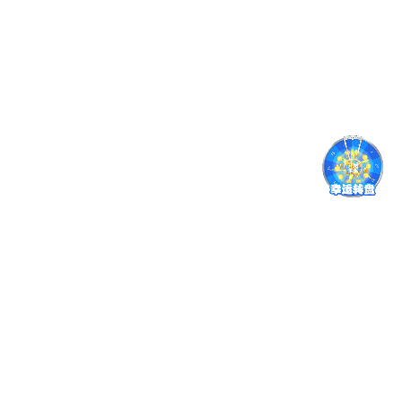
例如，有人认为华盛顿奇才很可能会选择来自大学联
赛的一名顶级控卫，他不仅具备出色的组织能力，还
能有效得分。如果成功加盟奇才，将为球队带来急需
的进攻火力，同时也能够提升团队配合水平。
而犹他爵士则被认为会关注一些具有防守能力的小前
锋或者大前锋，因为他们当前阵容中缺乏这样的角
色。这些年轻球员如果顺利进入联盟，将为爵士提供
灵活性，并帮助他们实现更好的防守效果。
3、影响球队未来发展
NBA乐透抽签结果不仅仅是一次简单的抽奖，更是关
乎多支球队未来发展的重大契机。对于华盛顿奇才来
说，得到状元签意味着他们可以吸引到顶尖级别的人