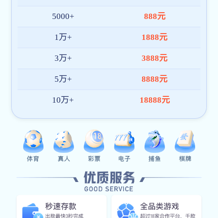
将从四个方面对这次乐透抽签结果进行详细阐述：各
支球队的选秀策略、潜在新星分析、影响球队未来发
展以及球迷反应等，希望能够更加全面地解读这一重
要事件。
1、各支球队的选秀策略
对于华盛顿奇才来说，他们获得状元签无疑是重建计
划中最关键的一步。在过去几个赛季中，奇才队经历
了伤病和表现不佳的困扰，因此需要通过选秀来补充
年轻人才。管理层可能会考虑选择一名具备全能能力
的前锋或后卫，以便尽快提升球队竞争力。
犹他爵士作为榜眼签的拥有者，也面临着重要的决
策。他们在过去一季表现相对稳定，但仍需增强阵容
深度以争夺更高荣誉。因此，在选秀中，他们应该注